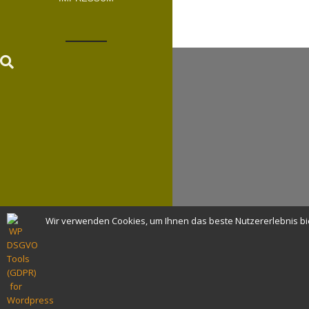
Wir verwenden Cookies, um Ihnen das beste Nutzererlebnis bi
©
LAUSITZER INITIATIVE GEGEN
ROHSTOFFPIRATERIE
• THEME: MK BY
LEVEL9THEMES