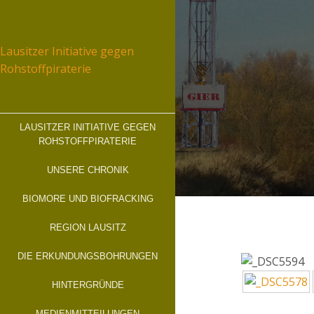
Skip
to
content
Lausitzer Initiative gegen
Rohstoffpiraterie
LAUSITZER INITIATIVE GEGEN
ROHSTOFFPIRATERIE
UNSERE CHRONIK
BIOMORE UND BIOFRACKING
REGION LAUSITZ
DIE ERKUNDUNGSBOHRUNGEN
HINTERGRÜNDE
MEDIENMITTEILUNGEN