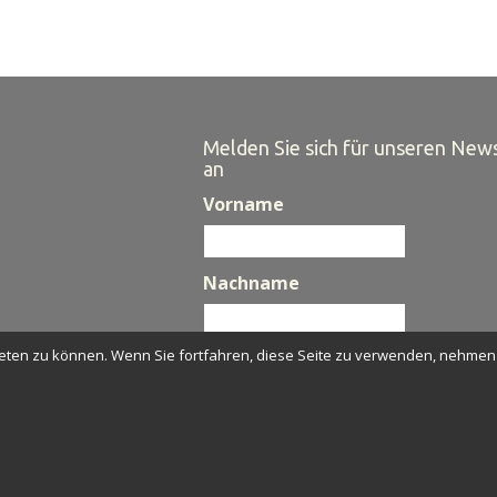
Melden Sie sich für unseren New
an
Vorname
Nachname
eten zu können. Wenn Sie fortfahren, diese Seite zu verwenden, nehmen w
E-Mail
*