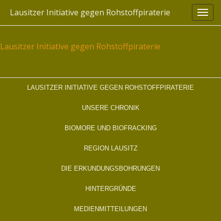
Skip
Lausitzer Initiative gegen Rohstoffpiraterie
to
content
Lausitzer Initiative gegen Rohstoffpiraterie
LAUSITZER INITIATIVE GEGEN ROHSTOFFPIRATERIE
UNSERE CHRONIK
BIOMORE UND BIOFRACKING
REGION LAUSITZ
DIE ERKUNDUNGSBOHRUNGEN
HINTERGRÜNDE
MEDIENMITTEILUNGEN