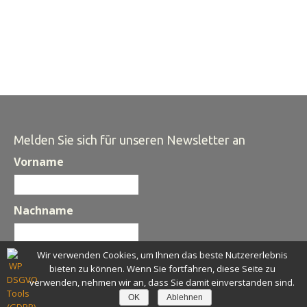
Melden Sie sich für unseren Newsletter an
Vorname
Nachname
Wir verwenden Cookies, um Ihnen das beste Nutzererlebnis
E-Mail
*
bieten zu können. Wenn Sie fortfahren, diese Seite zu
verwenden, nehmen wir an, dass Sie damit einverstanden sind.
OK
Ablehnen