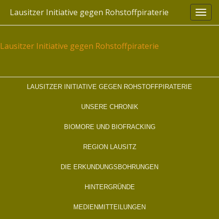
Skip
Lausitzer Initiative gegen Rohstoffpiraterie
to
content
Lausitzer Initiative gegen Rohstoffpiraterie
LAUSITZER INITIATIVE GEGEN ROHSTOFFPIRATERIE
UNSERE CHRONIK
BIOMORE UND BIOFRACKING
REGION LAUSITZ
DIE ERKUNDUNGSBOHRUNGEN
HINTERGRÜNDE
MEDIENMITTEILUNGEN